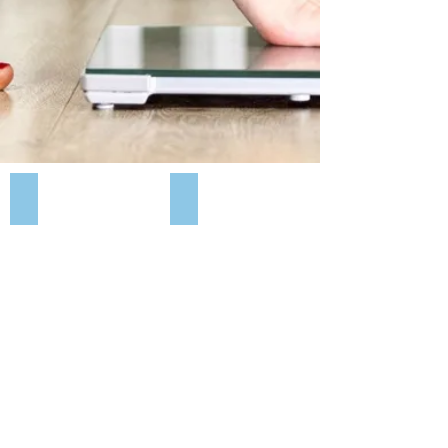
BALANCE DIGITALE EB831
BALANCE DIGITAL MFB