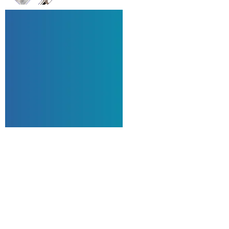
+
LES
PRODUIT
ETUI LOUPE
PRISE DE MESURE PRÉCISE
SUIVI DE LA PÉRIODE