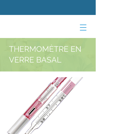
THERMOMÈTRE EN
VERRE BASAL