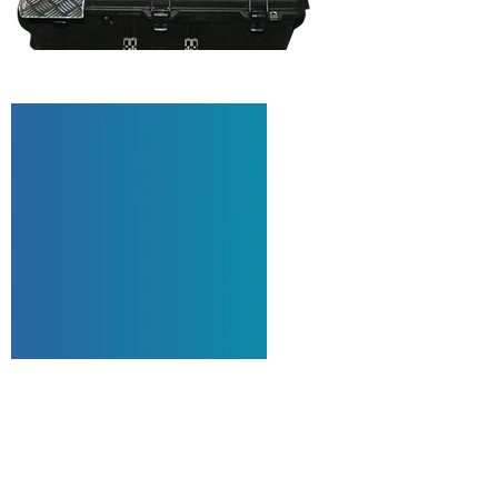
+
LES
PRODUIT
SIMPLE D'UTILISATION
RAPIDITÉ DE DÉTECTION ET DE
TRANSMISSION DES DONNÉES