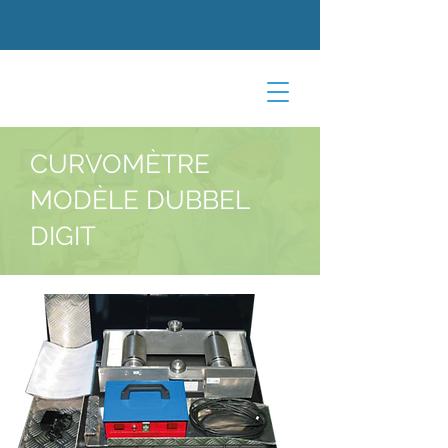
CURVOMÈTRE
MODÈLE DUBBEL
DIGIT