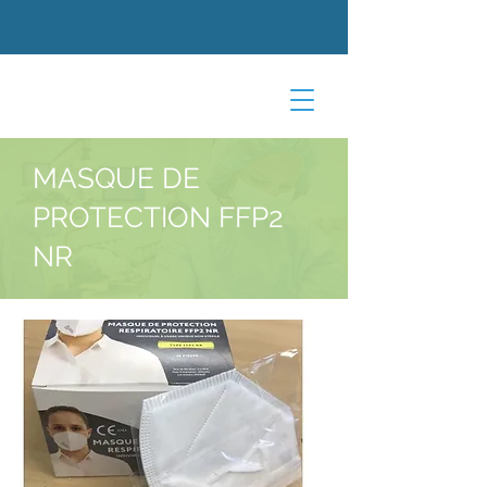
MASQUE DE
PROTECTION FFP2
NR