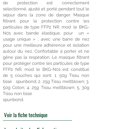
de protection est correctement
sélectionné, ajusté et porté pendant tout le
séjour dans la zone de danger. Masque
filtrant pour la protection contre les
particules de type FFP2 NR, mod le BKG-
N01 avec bande élastique, pour un «
usage unique » , avec une barre de nez
pour une meilleure adhérence et isolation
autour du nez. Confortable à porter et ne
gêne pas la respiration. Le masque filtrant
pour protéger contre les particules de type
FFP2 NR, mod le BKG-N01 est constitué
de 5 couches qui sont: 1. 50g Tissu non
tissé spunbond; 2. 25g Tissu meltblown; 3.
50g Coton; 4. 25g Tissu meltblown; 5. 30g
Tissu non tissé
spunbond.
Voir la fiche technique