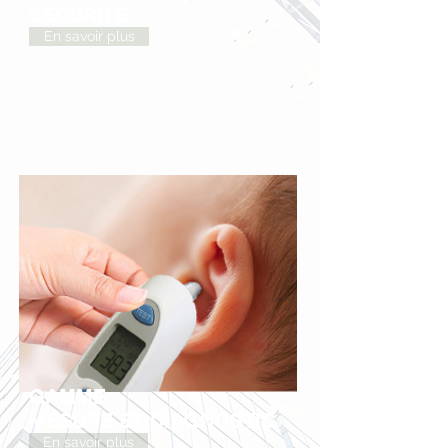
SÉCURITÉ
En savoir plus
GAMME
MESURE ET DIAGNOSTIC
En savoir plus