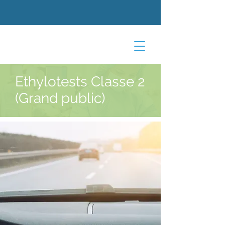
Ethylotests Classe 2
(Grand public)