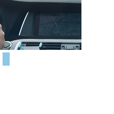
PX PILOT 1