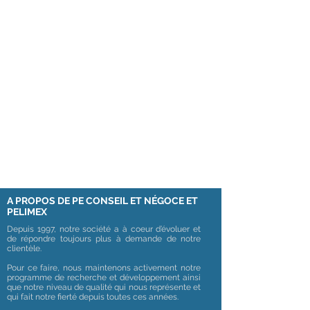
A PROPOS DE PE CONSEIL ET NÉGOCE ET
PELIMEX
Depuis 1997, notre société a à coeur d’évoluer et
de répondre toujours plus à demande de notre
clientèle.
Pour ce faire, nous maintenons activement notre
programme de recherche et développement ainsi
que notre niveau de qualité qui nous représente et
qui fait notre fierté depuis toutes ces années.